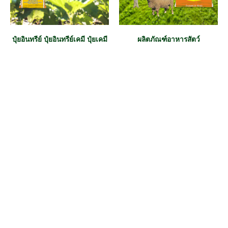
ปุ๋ยอินทรีย์ ปุ๋ยอินทรีย์เคมี ปุ๋ยเคมี
ผลิตภัณฑ์อาหารสัตว์