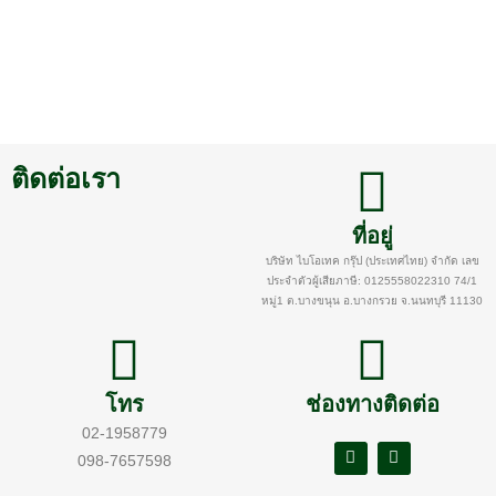
ติดต่อเรา
ที่อยู่
บริษัท ไบโอเทค กรุ๊ป (ประเทศไทย) จำกัด เลข
ประจำตัวผู้เสียภาษี: 0125558022310 74/1
หมู่1 ต.บางขนุน อ.บางกรวย จ.นนทบุรี 11130
โทร
ช่องทางติดต่อ
02-1958779
098-7657598