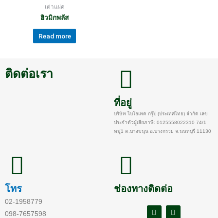
เต่าแฝด
ฮิวมิกพลัส
Read more
ติดต่อเรา
ที่อยู่
บริษัท ไบโอเทค กรุ๊ป (ประเทศไทย) จำกัด เลข
ประจำตัวผู้เสียภาษี: 0125558022310 74/1
หมู่1 ต.บางขนุน อ.บางกรวย จ.นนทบุรี 11130
โทร
ช่องทางติดต่อ
02-1958779
098-7657598